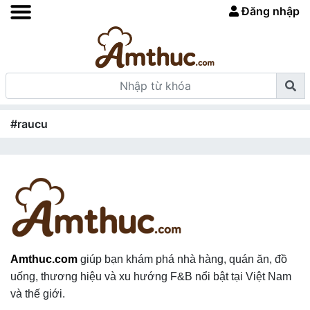
Đăng nhập
#raucu
Amthuc.com
giúp bạn khám phá nhà hàng, quán ăn, đồ
uống, thương hiệu và xu hướng F&B nổi bật tại Việt Nam
và thế giới.